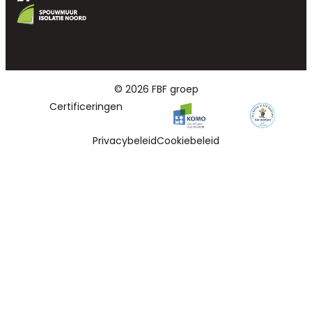
© 2026 FBF groep
Certificeringen
Privacybeleid
Cookiebeleid