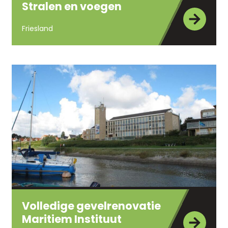
Stralen en voegen
Friesland
Volledige gevelrenovatie
Maritiem Instituut