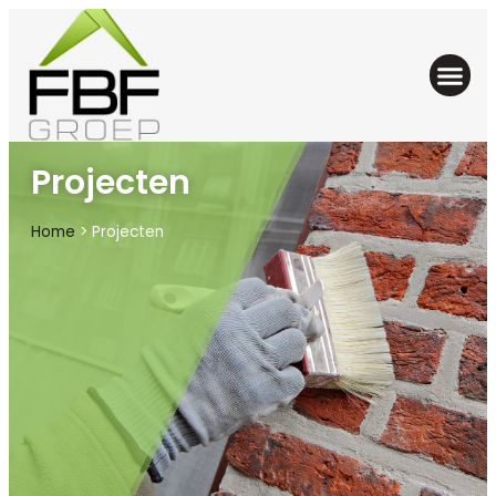
Projecten
Home
>
Projecten