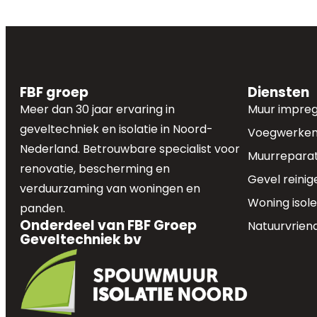
FBF groep
Diensten
Meer dan 30 jaar ervaring in
Muur impre
geveltechniek en isolatie in Noord-
Voegwerke
Nederland. Betrouwbare specialist voor
Muurreparat
renovatie, bescherming en
Gevel reinig
verduurzaming van woningen en
Woning isol
panden.
Onderdeel van FBF Groep
Natuurvriend
Geveltechniek bv