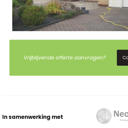
Vrijblijvende offerte aanvragen?
C
In samenwerking met