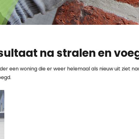
sultaat na stralen en voe
er een woning die er weer helemaal als nieuw uit ziet nad
oegd.