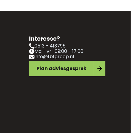
Interesse?
0513 - 413795
Ma - vr : 09:00 - 17:00
info@fbfgroep.nl
Plan adviesgesprek