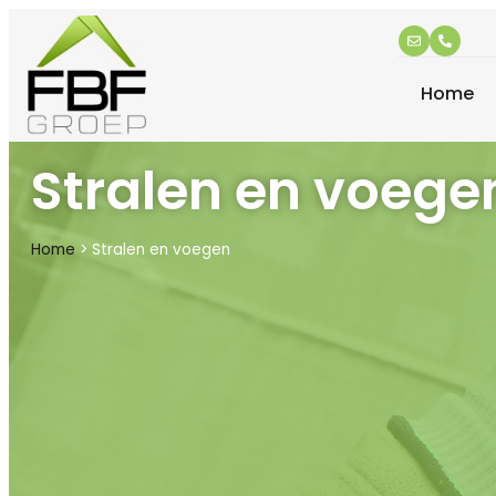
Home
Stralen en voege
Home
>
Stralen en voegen