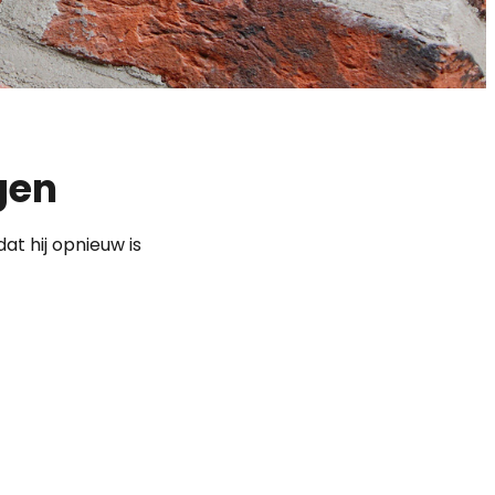
gen
at hij opnieuw is