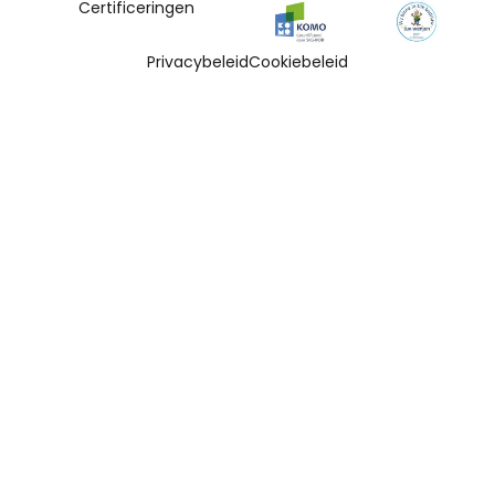
Certificeringen
Privacybeleid
Cookiebeleid