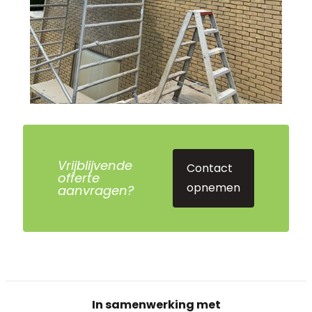
Vrijblijvende
Contact
offerte
opnemen
aanvragen?
In samenwerking met