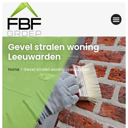
Gevel stralen woning
Leeuwarden
Home
>
Gevel stralen woning Leeuwarden