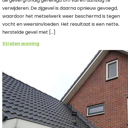
de gevel grondig gereinigd om vuil en aanslag te
verwijderen. De zijgevel is daarna opnieuw gevoegd,
waardoor het metselwerk weer beschermd is tegen
vocht en weersinvloeden. Het resultaat is een nette,
herstelde gevel met […]
Stralen woning